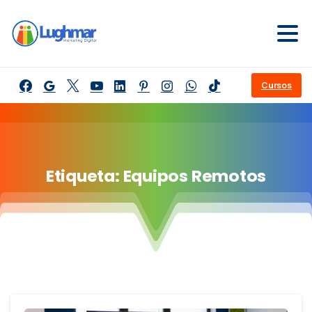
Cursos
Etiqueta:
Equipos
Remotos