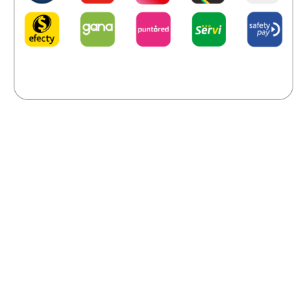
Links
Importantes
Política de Privacidad
Términos y Condiciones
Habeas Data
Declaración de accesibilidad
Otros
Servicios