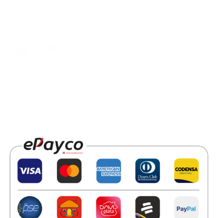
Diseñamos tus estrategias, inbound marketing, buyer
persona, para que comprendas mejor a tu cliente.
Obtén tu asesoría hoy