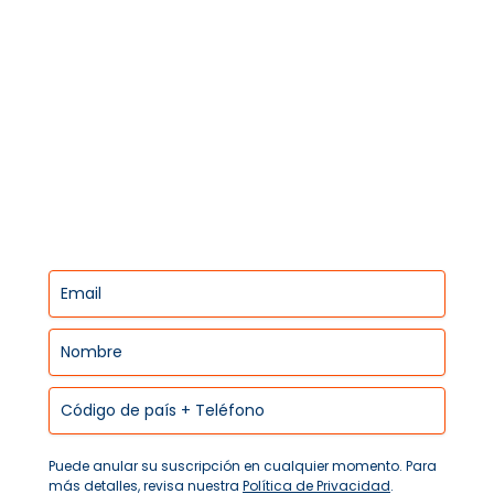
Nosotros
Contacto
Servicios
Newsletter
Suscríbete a nuestro boletín.
Puede anular su suscripción en cualquier momento. Para
más detalles, revisa nuestra
Política de Privacidad
.