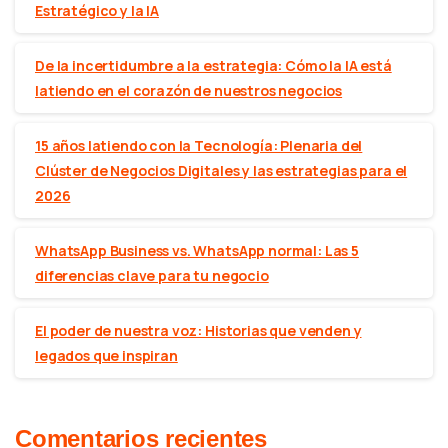
Estratégico y la IA
De la incertidumbre a la estrategia: Cómo la IA está
latiendo en el corazón de nuestros negocios
15 años latiendo con la Tecnología: Plenaria del
Clúster de Negocios Digitales y las estrategias para el
2026
WhatsApp Business vs. WhatsApp normal: Las 5
diferencias clave para tu negocio
El poder de nuestra voz: Historias que venden y
legados que inspiran
Comentarios recientes